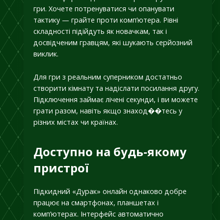
гри. Хочете потренуватися чи опанувати
тактику — грайте проти комп’ютера. Рівні
складності підійдуть як новачкам, так і
досвідченим гравцям, які шукають серйозний
виклик.
Для гри з реальним суперником достатньо
створити кімнату та надіслати посилання другу.
Підключення займає лічені секунди, і ви можете
грати разом, навіть якщо знаход��тесь у
різних містах чи країнах.
Доступно на будь-якому
пристрої
Підкидний «Дурак» онлайн однаково добре
працює на смартфонах, планшетах і
комп’ютерах. Інтерфейс автоматично