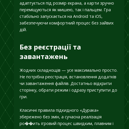
адаптується під розмір екрана, а карти зручно
переміщуються як мишею, так і пальцем. Гра
стабільно запускається на Android та iOS,
забезпечуючи комфортний процес без зайвих
дій.
Без реєстрації та
завантажень
Жодних складнощів — усе максимально просто.
Не потрібна реєстрація, встановлення додатків
чи завантаження файлів. Достатньо відкрити
сторінку, обрати режим і одразу приступити до
гри.
Класичні правила підкидного «Дурака»
збережено без змін, а сучасна реалізація
ро��ить ігровий процес швидким, плавним і