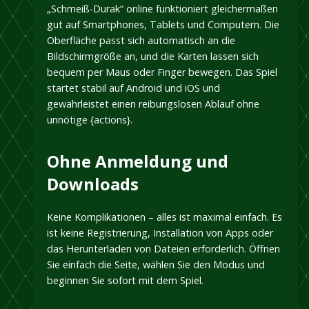
„Schmeiß-Durak“ online funktioniert gleichermaßen
gut auf Smartphones, Tablets und Computern. Die
Oberfläche passt sich automatisch an die
Bildschirmgröße an, und die Karten lassen sich
bequem per Maus oder Finger bewegen. Das Spiel
startet stabil auf Android und iOS und
gewährleistet einen reibungslosen Ablauf ohne
unnötige {actions}.
Ohne Anmeldung und
Downloads
Keine Komplikationen – alles ist maximal einfach. Es
ist keine Registrierung, Installation von Apps oder
das Herunterladen von Dateien erforderlich. Öffnen
Sie einfach die Seite, wählen Sie den Modus und
beginnen Sie sofort mit dem Spiel.