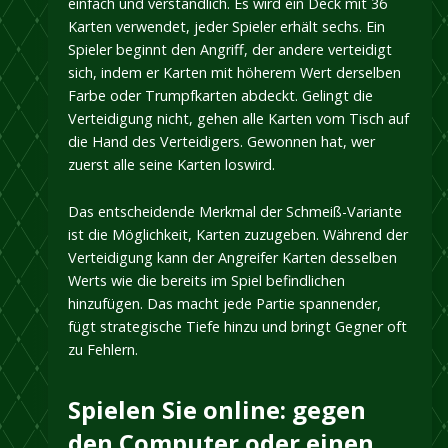
einfach und verständlich. Es wird ein Deck mit 36
Karten verwendet, jeder Spieler erhält sechs. Ein
Spieler beginnt den Angriff, der andere verteidigt
sich, indem er Karten mit höherem Wert derselben
Farbe oder Trumpfkarten abdeckt. Gelingt die
Verteidigung nicht, gehen alle Karten vom Tisch auf
die Hand des Verteidigers. Gewonnen hat, wer
zuerst alle seine Karten loswird.
Das entscheidende Merkmal der Schmeiß-Variante
ist die Möglichkeit, Karten zuzugeben. Während der
Verteidigung kann der Angreifer Karten desselben
Werts wie die bereits im Spiel befindlichen
hinzufügen. Das macht jede Partie spannender,
fügt strategische Tiefe hinzu und bringt Gegner oft
zu Fehlern.
Spielen Sie online: gegen
den Computer oder einen